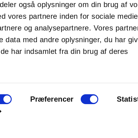
i deler også oplysninger om din brug af v
 vores partnere inden for sociale medie
rtnere og analysepartnere. Vores partne
e data med andre oplysninger, du har giv
de har indsamlet fra din brug af deres
ælder og sokkel
g
Præferencer
Statis