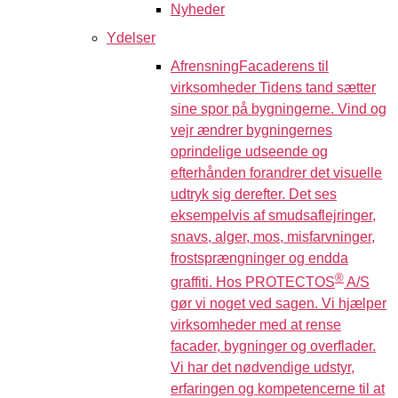
Nyheder
Ydelser
Afrensning
Facaderens til
virksomheder Tidens tand sætter
sine spor på bygningerne. Vind og
vejr ændrer bygningernes
oprindelige udseende og
efterhånden forandrer det visuelle
udtryk sig derefter. Det ses
eksempelvis af smudsaflejringer,
snavs, alger, mos, misfarvninger,
frostsprængninger og endda
®
graffiti. Hos PROTECTOS
A/S
gør vi noget ved sagen. Vi hjælper
virksomheder med at rense
facader, bygninger og overflader.
Vi har det nødvendige udstyr,
erfaringen og kompetencerne til at