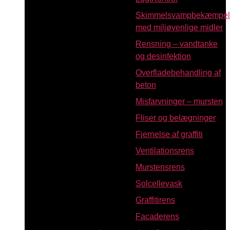
Skimmelsvampbekæmpel
med miljøvenlige midler
Rensning – vandtanke
og desinfektion
Overfladebehandling af
beton
Misfarvninger – mursten
Fliser og belægninger
Fjernelse af graffiti
Ventilationsrens
Murstensrens
Solcellevask
Graffitirens
Facaderens