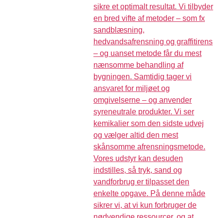
sikre et optimalt resultat. Vi tilbyder
en bred vifte af metoder – som fx
sandblæsning,
hedvandsafrensning og graffitirens
– og uanset metode får du mest
nænsomme behandling af
bygningen. Samtidig tager vi
ansvaret for miljøet og
omgivelserne – og anvender
syreneutrale produkter. Vi ser
kemikalier som den sidste udvej
og vælger altid den mest
skånsomme afrensningsmetode.
Vores udstyr kan desuden
indstilles, så tryk, sand og
vandforbrug er tilpasset den
enkelte opgave. På denne måde
sikrer vi, at vi kun forbruger de
nødvendige ressourcer, og at