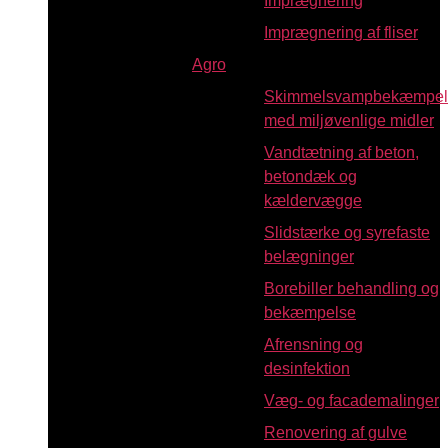
Imprægnering
Imprægnering af fliser
Agro
Skimmelsvampbekæmpel
med miljøvenlige midler
Vandtætning af beton,
betondæk og
kældervægge
Slidstærke og syrefaste
belægninger
Borebiller behandling og
bekæmpelse
Afrensning og
desinfektion
Væg- og facademalinger
Renovering af gulve