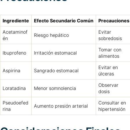
Ingrediente
Efecto Secundario Común
Precauciones
Acetaminof
Evitar
Riesgo hepático
én
sobredosis
Tomar con
Ibuprofeno
Irritación estomacal
alimentos
Evitar en
Aspirina
Sangrado estomacal
úlceras
Observar
Loratadina
Menor somnolencia
dosis
Pseudoefed
Consultar en
Aumento presión arterial
rina
hipertensión