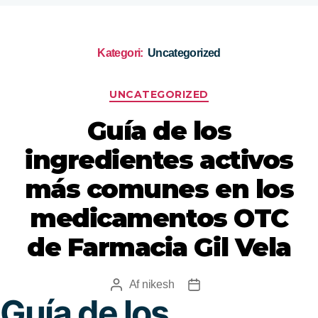
Kategori:
Uncategorized
UNCATEGORIZED
Guía de los
ingredientes activos
más comunes en los
medicamentos OTC
de Farmacia Gil Vela
Af
nikesh
Guía de los